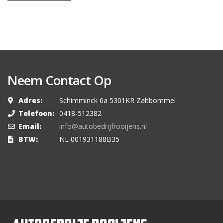
Neem Contact Op
Adres:
Schimminck 6a 5301KR Zaltbommel
Telefoon:
0418-512382
Email:
info@autobedrijfrooijens.nl
BTW:
NL 001931188B35