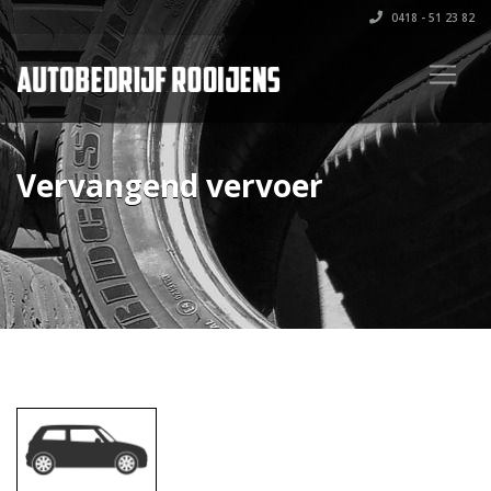
0418 - 51 23 82
Vervangend vervoer