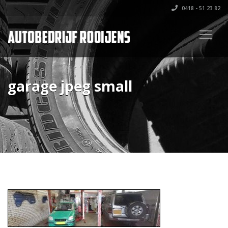
0418 - 51 23 82
garage jpeg small