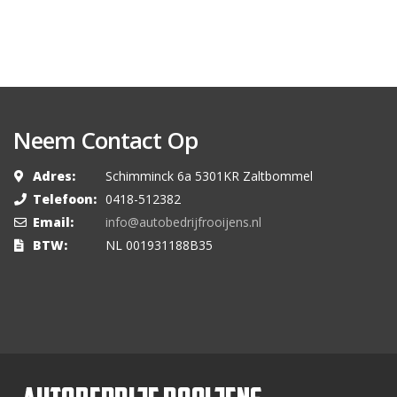
Neem Contact Op
Adres:
Schimminck 6a 5301KR Zaltbommel
Telefoon:
0418-512382
Email:
info@autobedrijfrooijens.nl
BTW:
NL 001931188B35