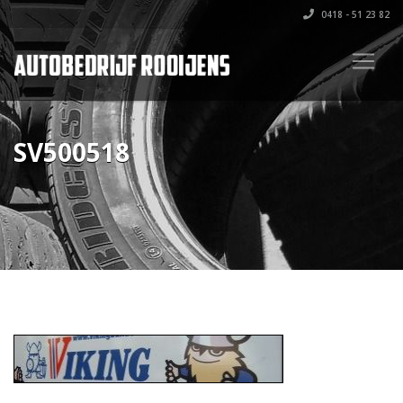
0418 - 51 23 82
SV500518