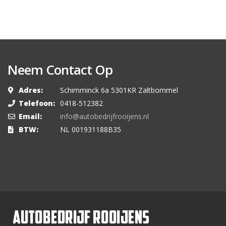
Neem Contact Op
Adres:
Schimminck 6a 5301KR Zaltbommel
Telefoon:
0418-512382
Email:
info@autobedrijfrooijens.nl
BTW:
NL 001931188B35