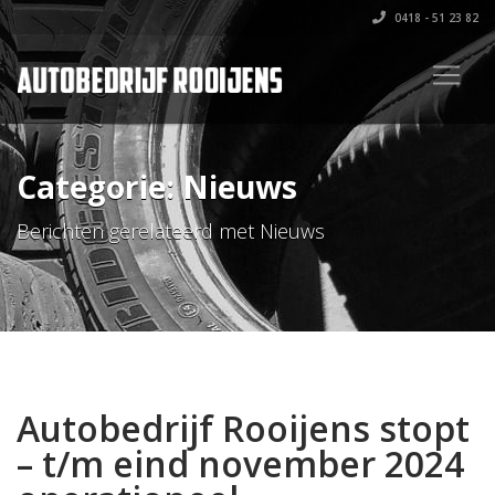
0418 - 51 23 82
Categorie: Nieuws
Berichten gerelateerd met Nieuws
Autobedrijf Rooijens stopt
– t/m eind november 2024