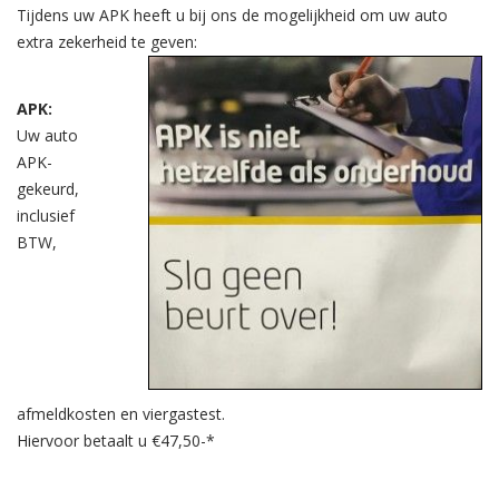
Tijdens uw APK heeft u bij ons de mogelijkheid om uw auto
extra zekerheid te geven:
APK:
Uw auto
APK-
gekeurd,
inclusief
BTW,
afmeldkosten en viergastest.
Hiervoor betaalt u €47,50-*