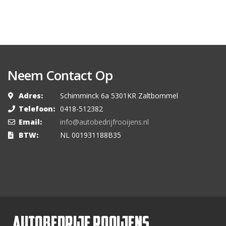
Neem Contact Op
Adres:
Schimminck 6a 5301KR Zaltbommel
Telefoon:
0418-512382
Email:
info@autobedrijfrooijens.nl
BTW:
NL 001931188B35