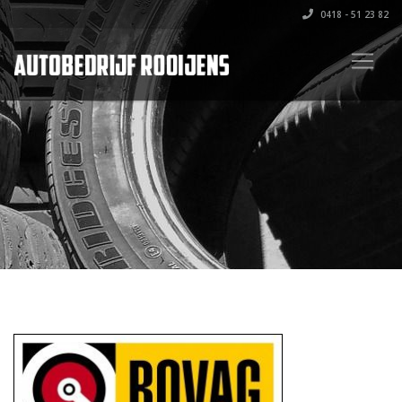
0418 - 51 23 82