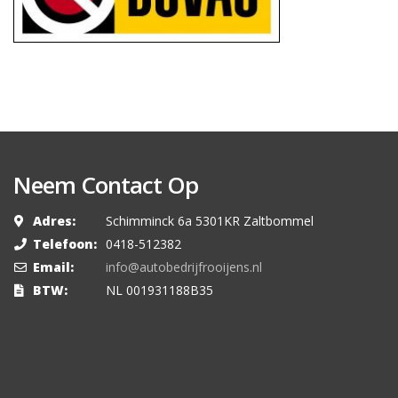
Neem Contact Op
Adres:
Schimminck 6a 5301KR Zaltbommel
Telefoon:
0418-512382
Email:
info@autobedrijfrooijens.nl
BTW:
NL 001931188B35