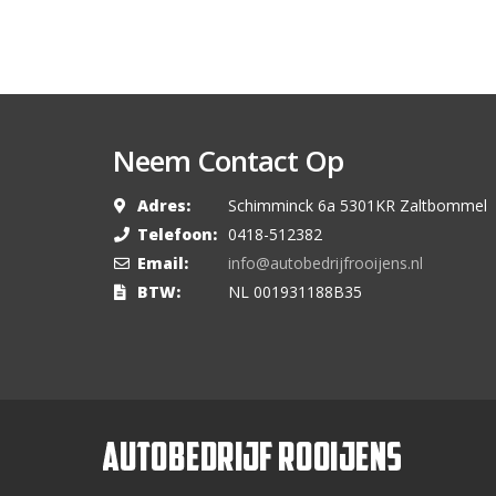
Neem Contact Op
Adres:
Schimminck 6a 5301KR Zaltbommel
Telefoon:
0418-512382
Email:
info@autobedrijfrooijens.nl
BTW:
NL 001931188B35