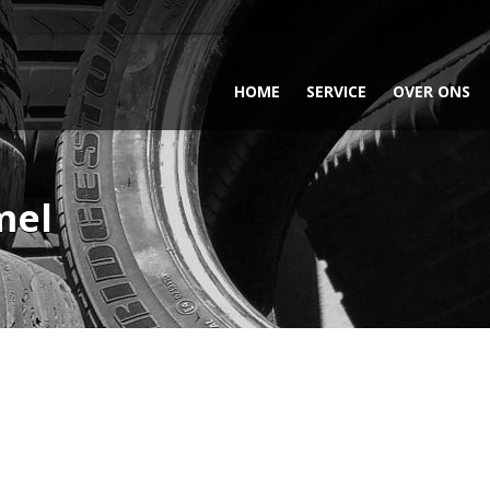
HOME
SERVICE
OVER ONS
mel