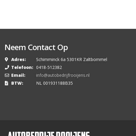
Neem Contact Op
Adres:
Schimminck 6a 5301KR Zaltbommel
Telefoon:
0418-512382
Email:
info@autobedrijfrooijens.nl
BTW:
NL 001931188B35