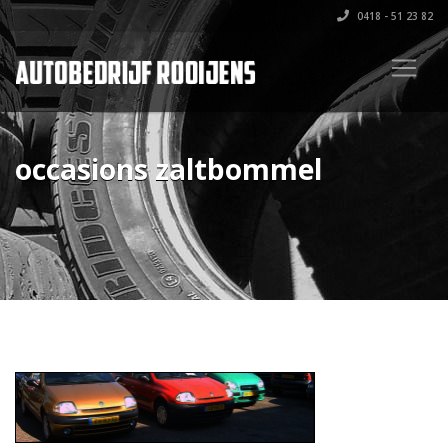
0418 - 51 23 82
occasions zaltbommel