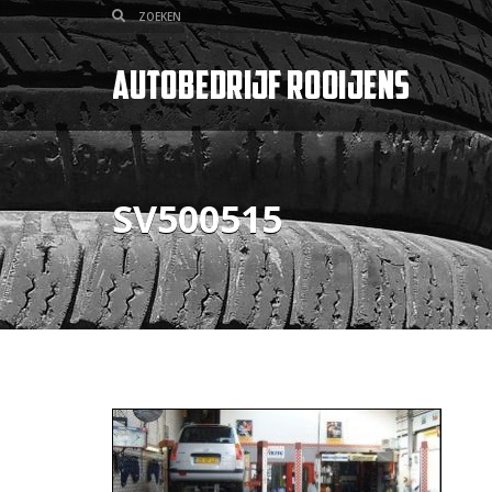
SV500515