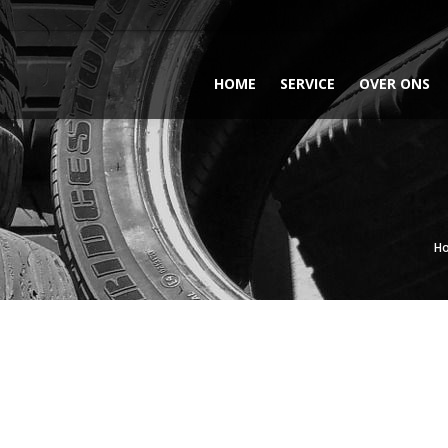
HOME
SERVICE
OVER ONS
H